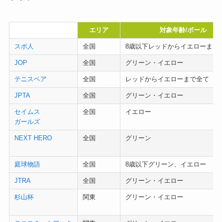
名称
エリア
対象年齢/ボール
スポ人
全国
8歳以下レッドからイエローまで
JOP
全国
グリーン・イエロー
テニスベア
全国
レッドからイエローまで全て
JPTA
全国
グリーン・イエロー
セイムス
全国
イエロー
ガールズ
NEXT HERO
全国
グリーン
庭球物語
全国
8歳以下グリーン、イエロー
JTRA
全国
グリーン・イエロー
杉山杯
関東
グリーン・イエロー