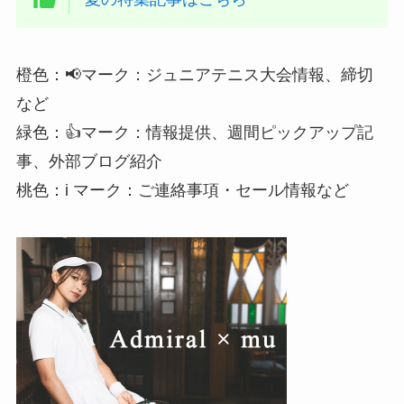
橙色：📢マーク：ジュニアテニス大会情報、締切
など
緑色：👍マーク：情報提供、週間ピックアップ記
事、外部ブログ紹介
桃色：i マーク：ご連絡事項・セール情報など