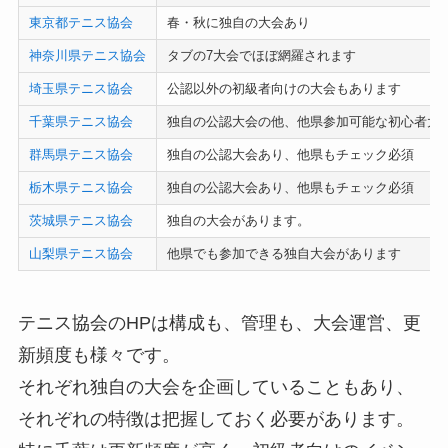
東京都テニス協会
春・秋に独自の大会あり
神奈川県テニス協会
タブの7大会でほぼ網羅されます
埼玉県テニス協会
公認以外の初級者向けの大会もあります
千葉県テニス協会
独自の公認大会の他、他県参加可能な初心者大
群馬県テニス協会
独自の公認大会あり、他県もチェック必須
栃木県テニス協会
独自の公認大会あり、他県もチェック必須
茨城県テニス協会
独自の大会があります。
山梨県テニス協会
他県でも参加できる独自大会があります
テニス協会のHPは構成も、管理も、大会運営、更
新頻度も様々です。
それぞれ独自の大会を企画していることもあり、
それぞれの特徴は把握しておく必要があります。