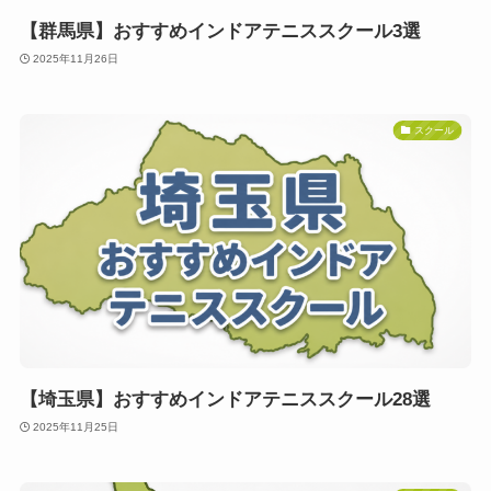
【群馬県】おすすめインドアテニススクール3選
2025年11月26日
スクール
【埼玉県】おすすめインドアテニススクール28選
2025年11月25日