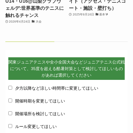
U14・U16@山梨クラブヴ
イド（アクセス・テニスコ
ェルデ:世界基準のテニスに
ート・施設・壁打ち）
触れるチャンス
2025年9月16日
基本🔰
2026年4月24日
大会
関東ジュニアテニスや全小全国大会などジュニアテニス公式戦
について、35度を超える酷暑対策として検討してほしいもの
があれば選択してください
夕方以降など涼しい時間帯に変更してほしい
開催時期を変更してほしい
開催場所を検討してほしい
ルール変更してほしい