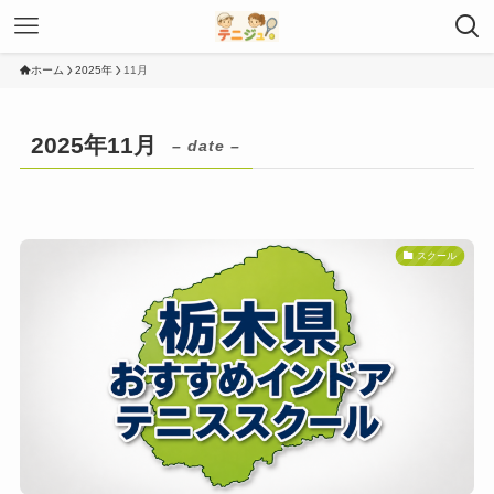
ホーム
2025年
11月
2025年11月
– date –
スクール