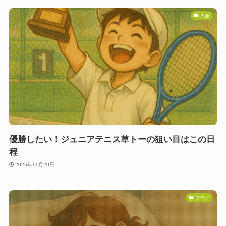
大会
優勝したい！ジュニアテニス草トーの狙い目はこの日
程
2025年11月20日
ブログ