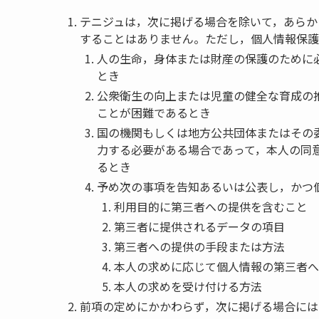
テニジュは，次に掲げる場合を除いて，あらか
することはありません。ただし，個人情報保護
人の生命，身体または財産の保護のために
とき
公衆衛生の向上または児童の健全な育成の
ことが困難であるとき
国の機関もしくは地方公共団体またはその
力する必要がある場合であって，本人の同
るとき
予め次の事項を告知あるいは公表し，かつ
利用目的に第三者への提供を含むこと
第三者に提供されるデータの項目
第三者への提供の手段または方法
本人の求めに応じて個人情報の第三者へ
本人の求めを受け付ける方法
前項の定めにかかわらず，次に掲げる場合には