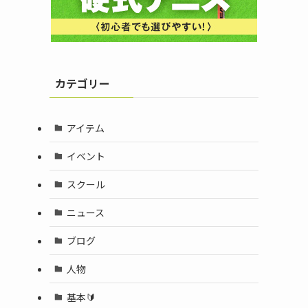
カテゴリー
アイテム
イベント
スクール
ニュース
ブログ
人物
基本🔰