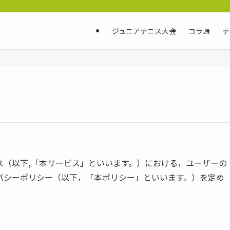
ジュニアテニス大会
コラム
テ
ス（以下,「本サービス」といいます。）における，ユーザーの
バシーポリシー（以下，「本ポリシー」といいます。）を定め