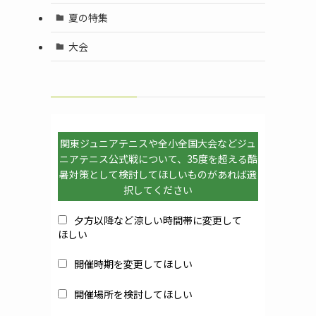
夏の特集
大会
関東ジュニアテニスや全小全国大会などジュ
ニアテニス公式戦について、35度を超える酷
暑対策として検討してほしいものがあれば選
択してください
夕方以降など涼しい時間帯に変更して
ほしい
開催時期を変更してほしい
開催場所を検討してほしい