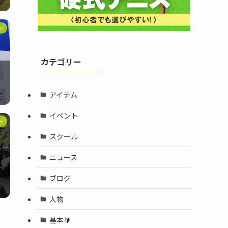
ト
カテゴリー
アイテム
イベント
ト
スクール
ニュース
に
ブログ
人物
基本🔰