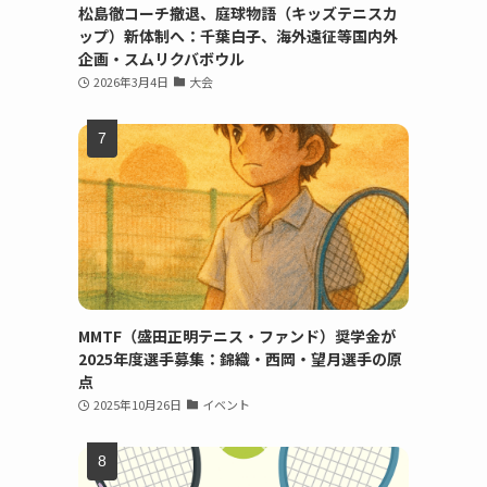
松島徹コーチ撤退、庭球物語（キッズテニスカ
ップ）新体制へ：千葉白子、海外遠征等国内外
企画・スムリクバボウル
2026年3月4日
大会
MMTF（盛田正明テニス・ファンド）奨学金が
2025年度選手募集：錦織・西岡・望月選手の原
点
2025年10月26日
イベント