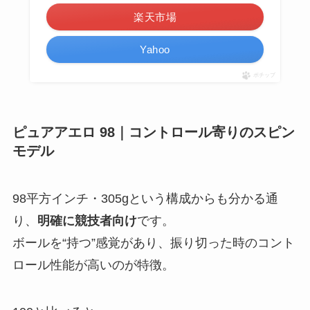
楽天市場
Yahoo
ポチップ
ピュアアエロ 98｜コントロール寄りのスピン
モデル
98平方インチ・305gという構成からも分かる通
り、
明確に競技者向け
です。
ボールを“持つ”感覚があり、振り切った時のコント
ロール性能が高いのが特徴。