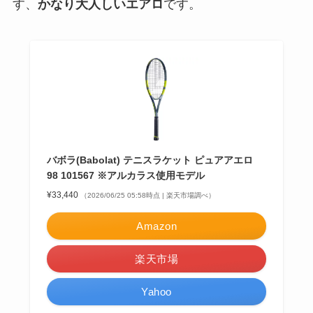
す、
かなり大人しいエアロ
です。
バボラ(Babolat) テニスラケット ピュアアエロ
98 101567 ※アルカラス使用モデル
¥33,440
（2026/06/25 05:58時点 | 楽天市場調べ）
Amazon
楽天市場
Yahoo