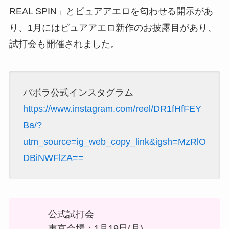
REAL SPIN」とピュアアエロを匂わせる開示があ
り、1月にはピュアアエロ新作のお披露目があり、
試打会も開催されました。
バボラ公式インスタグラム
https://www.instagram.com/reel/DR1fHfFEY
Ba/?
utm_source=ig_web_copy_link&igsh=MzRlO
DBiNWFlZA==
公式試打会
東京会場：1月19日(月)