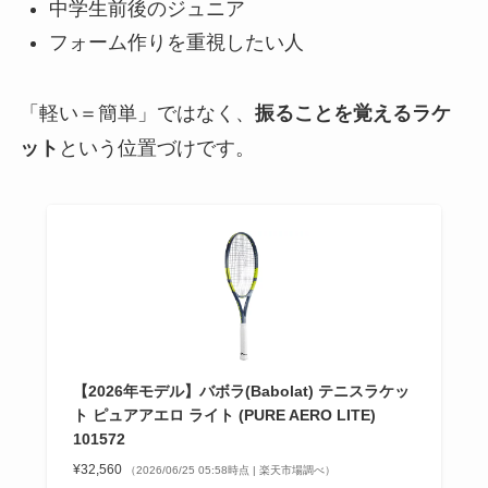
中学生前後のジュニア
フォーム作りを重視したい人
「軽い＝簡単」ではなく、
振ることを覚えるラケ
ット
という位置づけです。
【2026年モデル】バボラ(Babolat) テニスラケッ
ト ピュアアエロ ライト (PURE AERO LITE)
101572
¥32,560
（2026/06/25 05:58時点 | 楽天市場調べ）