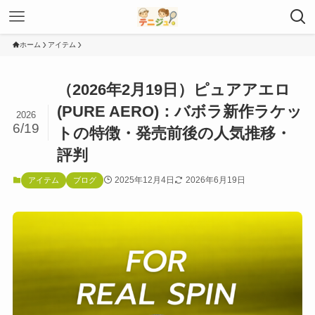
ホーム
アイテム
（2026年2月19日）ピュアアエロ
(PURE AERO)：バボラ新作ラケッ
2026
6/19
トの特徴・発売前後の人気推移・
評判
2025年12月4日
2026年6月19日
アイテム
ブログ