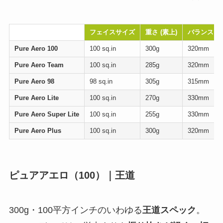
モデル名
フェイスサイズ
重さ (素上)
バランス
Pure Aero 100
100 sq.in
300g
320mm
Pure Aero Team
100 sq.in
285g
320mm
Pure Aero 98
98 sq.in
305g
315mm
Pure Aero Lite
100 sq.in
270g
330mm
Pure Aero Super Lite
100 sq.in
255g
330mm
Pure Aero Plus
100 sq.in
300g
320mm
ピュアアエロ（100）｜王道
300g・100平方インチのいわゆる
王道スペック
。