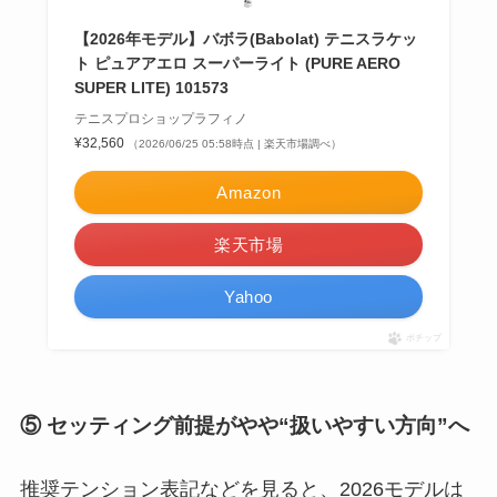
【2026年モデル】バボラ(Babolat) テニスラケッ
ト ピュアアエロ スーパーライト (PURE AERO
SUPER LITE) 101573
テニスプロショップラフィノ
¥32,560
（2026/06/25 05:58時点 | 楽天市場調べ）
Amazon
楽天市場
Yahoo
ポチップ
⑤ セッティング前提がやや“扱いやすい方向”へ
推奨テンション表記などを見ると、2026モデルは